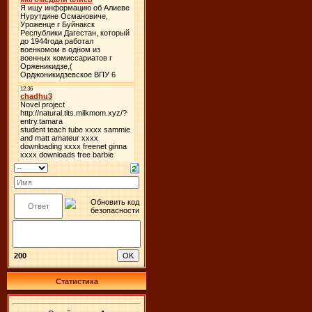
200
Статистика