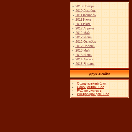
2010 Ноябрь
2010 Декабрь
2011 Февраль
2011 Июнь
2011 Июль
2012 Апрель
2012 Май
2012 Июнь
2012 Октябрь
2012 Ноябрь
2013 Май
2013 Июнь
2014 Август
2015 Январь
Друзья сайта
Официальный блог
Сообщество uCoz
FAQ по системе
Инструкции для uCoz