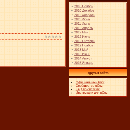
2010 Ноябрь
2010 Декабрь
2011 Февраль
2011 Июнь
2011 Июль
2012 Апрель
2012 Май
2012 Июнь
2012 Октябрь
2012 Ноябрь
2013 Май
2013 Июнь
2014 Август
2015 Январь
Друзья сайта
Официальный блог
Сообщество uCoz
FAQ по системе
Инструкции для uCoz