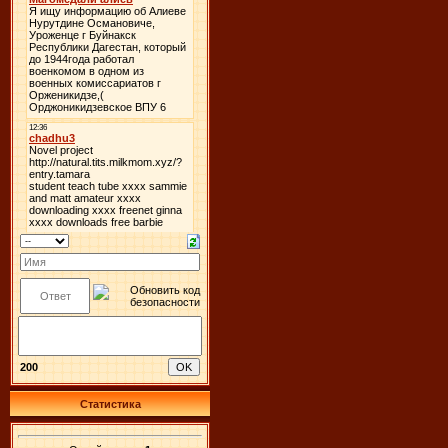
200
Статистика