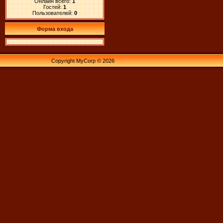
Онлайн всего:
1
Гостей:
1
Пользователей:
0
Форма входа
Copyright MyCorp © 2026