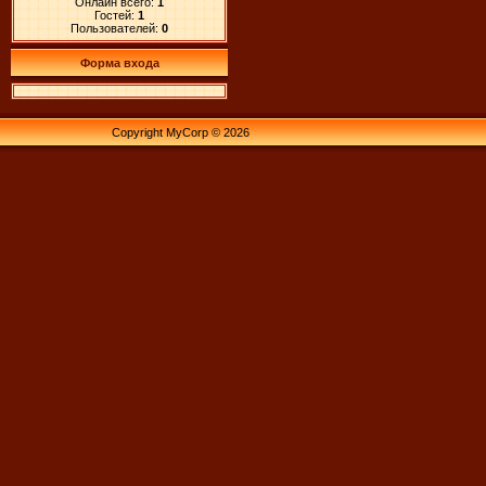
Онлайн всего:
1
Гостей:
1
Пользователей:
0
Форма входа
Copyright MyCorp © 2026