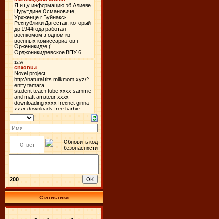
200
Статистика